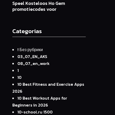
Speel Kosteloos Ho Gem
promotiecodes voor
Categorias
! Без рубрики
03_07_EN_AKS
08_07_en_work
1
10
10 Best Fitness and Exercise Apps
2026
10 Best Workout Apps for
Beginners in 2026
10-school.ru 1500