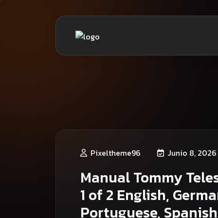
Pixeltheme96
Junio 8, 2026
Manual Tommy Tele
1 of 2 English, Germa
Portuguese, Spanish