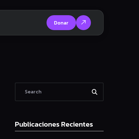
Donar
Publicaciones Recientes