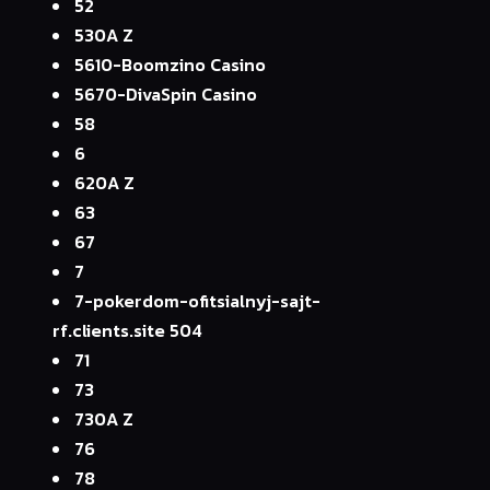
52
530A Z
5610-Boomzino Casino
5670-DivaSpin Casino
58
6
620A Z
63
67
7
7-pokerdom-ofitsialnyj-sajt-
rf.clients.site 504
71
73
730A Z
76
78