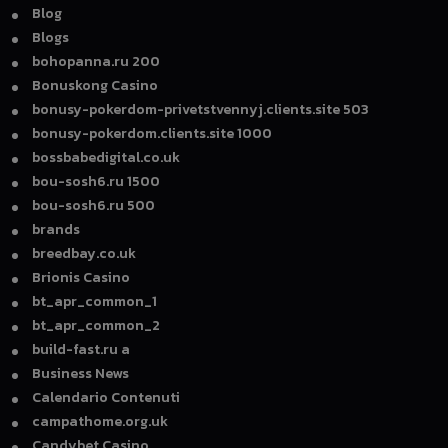
Blog
Blogs
bohopanna.ru 200
Bonuskong Casino
bonusy-pokerdom-privetstvennyj.clients.site 503
bonusy-pokerdom.clients.site 1000
bossbabedigital.co.uk
bou-sosh6.ru 1500
bou-sosh6.ru 500
brands
breedbay.co.uk
Brionis Casino
bt_apr_common_1
bt_apr_common_2
build-fast.ru a
Business News
Calendario Contenuti
campathome.org.uk
Candybet Casino