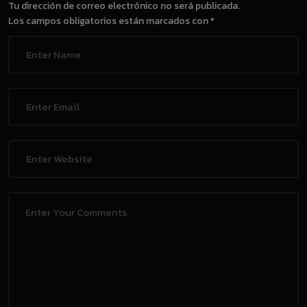
Tu dirección de correo electrónico no será publicada.
Los campos obligatorios están marcados con
*