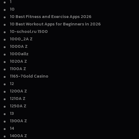
1
10
10 Best Fitness and Exercise Apps 2026
10 Best Workout Apps for Beginners in 2026
10-school.ru 1500
1000_2A Z
1000A Z
1000allz
1020A Z
1100A Z
1165-7Gold Casino
12
1200A Z
1210A Z
1250A Z
13
1300A Z
14
1400A Z