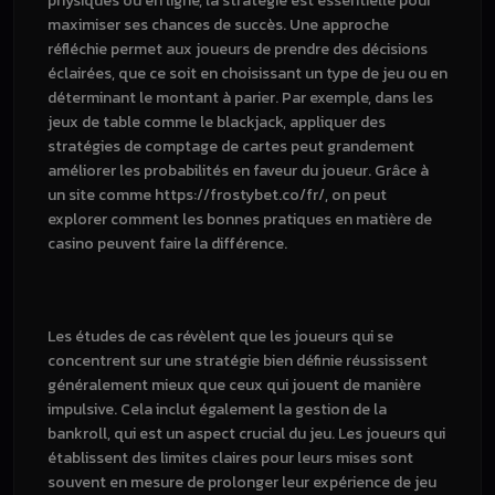
physiques ou en ligne, la stratégie est essentielle pour
maximiser ses chances de succès. Une approche
réfléchie permet aux joueurs de prendre des décisions
éclairées, que ce soit en choisissant un type de jeu ou en
déterminant le montant à parier. Par exemple, dans les
jeux de table comme le blackjack, appliquer des
stratégies de comptage de cartes peut grandement
améliorer les probabilités en faveur du joueur. Grâce à
un site comme
https://frostybet.co/fr/
, on peut
explorer comment les bonnes pratiques en matière de
casino peuvent faire la différence.
Les études de cas révèlent que les joueurs qui se
concentrent sur une stratégie bien définie réussissent
généralement mieux que ceux qui jouent de manière
impulsive. Cela inclut également la gestion de la
bankroll, qui est un aspect crucial du jeu. Les joueurs qui
établissent des limites claires pour leurs mises sont
souvent en mesure de prolonger leur expérience de jeu