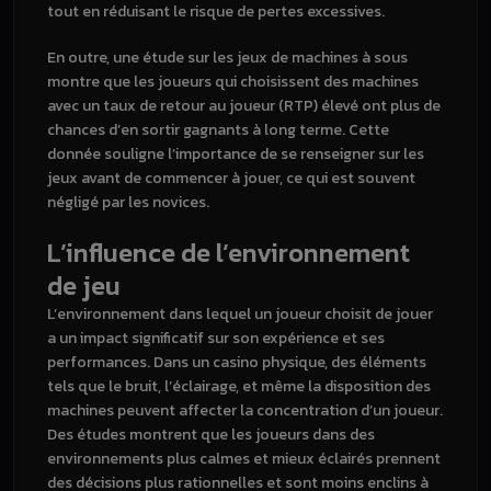
tout en réduisant le risque de pertes excessives.
En outre, une étude sur les jeux de machines à sous
montre que les joueurs qui choisissent des machines
avec un taux de retour au joueur (RTP) élevé ont plus de
chances d’en sortir gagnants à long terme. Cette
donnée souligne l’importance de se renseigner sur les
jeux avant de commencer à jouer, ce qui est souvent
négligé par les novices.
L’influence de l’environnement
de jeu
L’environnement dans lequel un joueur choisit de jouer
a un impact significatif sur son expérience et ses
performances. Dans un casino physique, des éléments
tels que le bruit, l’éclairage, et même la disposition des
machines peuvent affecter la concentration d’un joueur.
Des études montrent que les joueurs dans des
environnements plus calmes et mieux éclairés prennent
des décisions plus rationnelles et sont moins enclins à