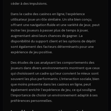
céder à des impulsions.
Dans le cadre des casinos en ligne, l’expérience
utilisateur joue un rôle similaire. Un site bien conçu,
offrant une navigation fluide et une variété de jeux, peut
inciter les joueurs à passer plus de temps à jouer,
augmentant ainsi leurs chances de gagner. La
disponibilité du support client et les options de dépôt
sont également des facteurs déterminants pour une
expérience de jeu positive.
Des études de cas analysant les comportements des
joueurs dans divers environnements montrent que ceux
qui choisissent un cadre qui leur convient le mieux sont
souvent les plus performants. L’interaction sociale, bien
que moins présente dans les casinos en ligne, peut
également enrichir l’expérience de jeu, ce qui souligne
l’importance de choisir un environnement adapté à ses
préférences personnelles.