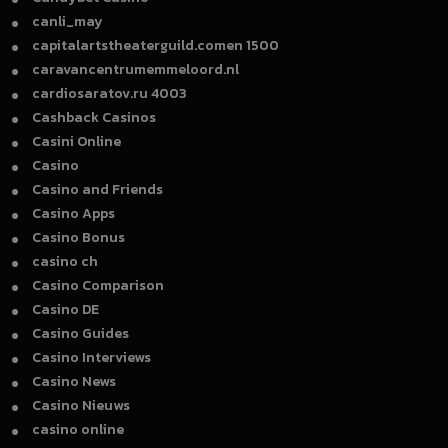
canli_may
capitalartstheaterguild.comen 1500
caravancentrumemmeloord.nl
cardiosaratov.ru 4003
Cashback Casinos
Casini Online
Casino
Casino and Friends
Casino Apps
Casino Bonus
casino ch
Casino Comparison
Casino DE
Casino Guides
Casino Interviews
Casino News
Casino Nieuws
casino online