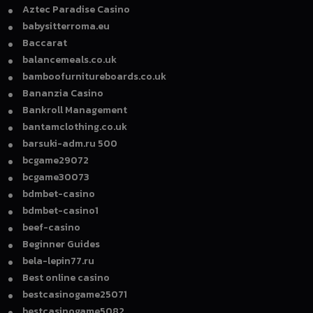
Aztec Paradise Casino
babysitterroma.eu
Baccarat
balancemeals.co.uk
bamboofurnitureboards.co.uk
Bananzia Casino
Bankroll Management
bantamclothing.co.uk
barsuki-adm.ru 500
bcgame29072
bcgame30073
bdmbet-casino
bdmbet-casino1
beef-casino
Beginner Guides
bela-lepin77.ru
Best online casino
bestcasinogame25071
bestcasinogame5082