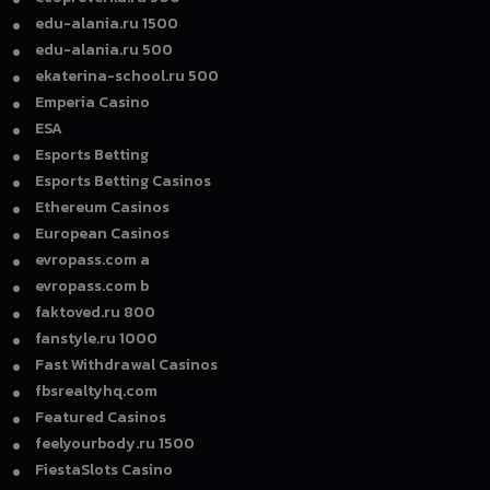
edu-alania.ru 1500
edu-alania.ru 500
ekaterina-school.ru 500
Emperia Casino
ESA
Esports Betting
Esports Betting Casinos
Ethereum Casinos
European Casinos
evropass.com a
evropass.com b
faktoved.ru 800
fanstyle.ru 1000
Fast Withdrawal Casinos
fbsrealtyhq.com
Featured Casinos
feelyourbody.ru 1500
FiestaSlots Casino