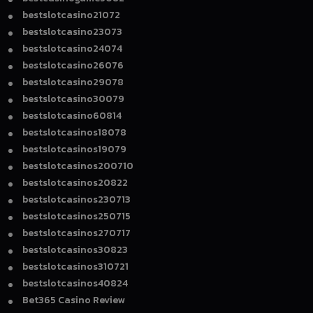
bestslotcasino21072
bestslotcasino23073
bestslotcasino24074
bestslotcasino26076
bestslotcasino29078
bestslotcasino30079
bestslotcasino60814
bestslotcasinos18078
bestslotcasinos19079
bestslotcasinos200710
bestslotcasinos20822
bestslotcasinos230713
bestslotcasinos250715
bestslotcasinos270717
bestslotcasinos30823
bestslotcasinos310721
bestslotcasinos40824
Bet365 Casino Review