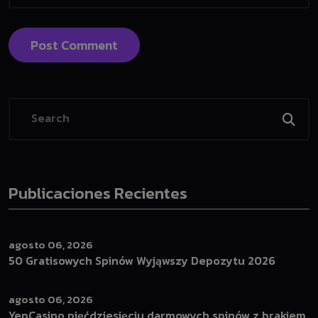
Post Comment
Publicaciones Recientes
agosto 06, 2026
50 Gratisowych Spinów Wyjąwszy Depozytu 2026
agosto 06, 2026
YepCasino pięćdziesięciu darmowych spinów z brakiem