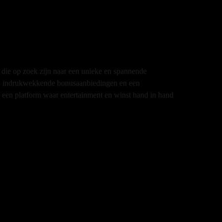
 die op zoek zijn naar een unieke en spannende
en, indrukwekkende bonusaanbiedingen en een
o een platform waar entertainment en winst hand in hand