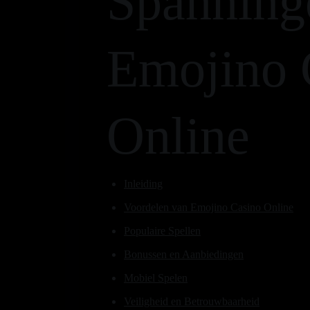
Spanning
Emojino 
Online
Inleiding
Voordelen van Emojino Casino Online
Populaire Spellen
Bonussen en Aanbiedingen
Mobiel Spelen
Veiligheid en Betrouwbaarheid