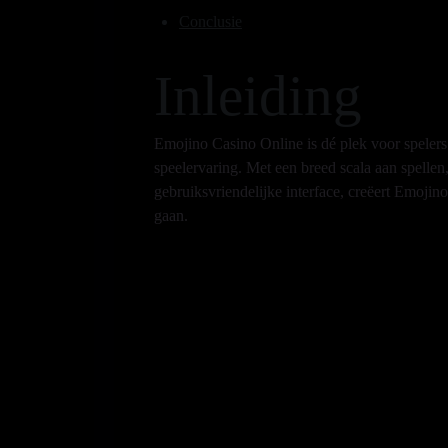
Conclusie
Inleiding
Emojino Casino Online is dé plek voor spelers
speelervaring. Met een breed scala aan spell
gebruiksvriendelijke interface, creëert Emojin
gaan.