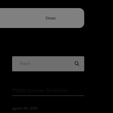
Donar
Publicaciones Recientes
agosto 08, 2026