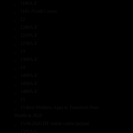
1100A Z
1165-7Gold Casino
12
1200A Z
1210A Z
1250A Z
13
1300A Z
14
1400A Z
1450A Z
1480A Z
15
15 Best Wellness Apps to Transform Your
Health in 2026
15.06.2026 DE online casino paypal
1500A G