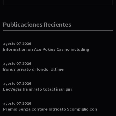
Publicaciones Recientes
agosto 07, 2026
Information on Ace Pokies Casino including
agosto 07, 2026
Bonus privato di fondo ️ Ultime
agosto 07, 2026
LeoVegas ha mirato totalità sui giri
agosto 07, 2026
Premio Senza contare Intricato Scompiglio con