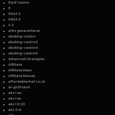
8ty8 Casino
9
930A Z
940A Z
A Z
a16z generative ai
abuking-casino
abuking-casino3
abuking-casino4
abuking-casino5
Advanced Strategies
Affiliate
Affiliate News
Affiliate Nieuws
affordablechef.co.uk
ai-girlfriend
aks 1 en
aks 1 es
aks 1 it (2)
aks 3 nl