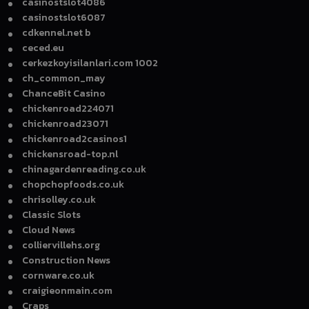
casinostslot4086
casinostslot6087
cdkennel.net b
ceced.eu
cerkezkoyisilanlari.com 1002
ch_common_may
ChanceBit Casino
chickenroad224071
chickenroad23071
chickenroad2casinos1
chickensroad-top.nl
chinagardenreading.co.uk
chopchopfoods.co.uk
chrisolley.co.uk
Classic Slots
Cloud News
colliervillehs.org
Construction News
cornware.co.uk
craigieonmain.com
Craps