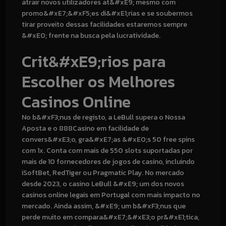
atrair novos utilizadores at&#xE9; mesmo com
promo&#xE7;&#xF5;es di&#xE1;rias e se soubermos
tirar proveito dessas facilidades estaremos sempre
&#xE0; frente na busca pela lucratividade.
Crit&#xE9;rios para
Escolher os Melhores
Casinos Online
No b&#xF3;nus de registo, a LeBull supera o Nossa
Aposta e o 888Casino em facilidade de
convers&#xE3;o, gra&#xE7;as &#xE0;s 50 free spins
com 1x. Conta com mais de 550 slots suportadas por
mais de 10 fornecedores de jogos de casino, incluindo
iSoftBet, RedTiger ou Pragmatic Play. No mercado
desde 2023, o casino LeBull &#xE9; um dos novos
casinos online legais em Portugal com mais impacto no
mercado. Ainda assim, &#xE9; um b&#xF3;nus que
perde muito em compara&#xE7;&#xE3;o pr&#xE1;tica,