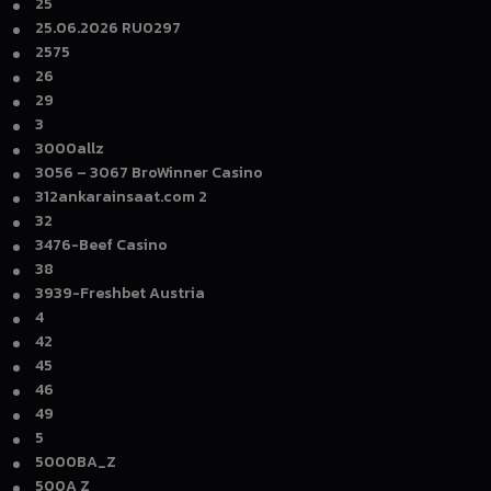
25
25.06.2026 RU0297
2575
26
29
3
3000allz
3056 – 3067 BroWinner Casino
312ankarainsaat.com 2
32
3476-Beef Casino
38
3939-Freshbet Austria
4
42
45
46
49
5
5000BA_Z
500A Z