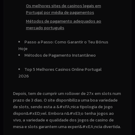
Os melhores sites de casinos legais em
Portugal por média de pagamentos
Métodos de pagamento adequados ao
mercado português
Passo a Passo: Como Garantir o Teu Bónus
Hoje
Métodos de Pagamento Instantâneo
Top 5 Melhores Casinos Online Portugal
2026
Depois, tem de cumprir um rollover de 27x em slots num
prazo de 3 dias. O site disponibiliza uma boa variedade
de slots, sendo esta a &#xFA;nica tipologia de jogo
dispon&#xED;vel. Embora n&#xE3;o tenha jogos ao
vivo, a variedade e qualidade dos jogos de casino de
mesa e slots garantem uma experi&#xEA;ncia divertida.