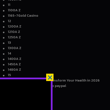
11
1100A Z
1165-7Gold Casino
12
1200A Z
1210A Z
1250A Z
13
1300A Z
14
1400A Z
1450A Z
1480A Z
15
15 Best Wellness Apps to Transform Your Health in 2026
15.06.2026 DE online casino paypal
1500A G
1500A Z
1500allz
1586vkg.ru 600