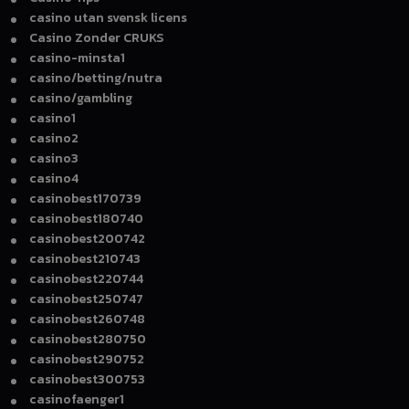
casino utan svensk licens
Casino Zonder CRUKS
casino-minsta1
casino/betting/nutra
casino/gambling
casino1
casino2
casino3
casino4
casinobest170739
casinobest180740
casinobest200742
casinobest210743
casinobest220744
casinobest250747
casinobest260748
casinobest280750
casinobest290752
casinobest300753
casinofaenger1