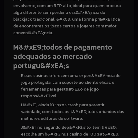
envolvente, com um RTP alto, ideal para quem procura
algo diferente sem perder a ess&#xEA;ncia do
blackjack tradicional. &#xC9; uma forma pr&#xE1;tica
de encontrares os jogos certos e jogares com maior
conveni&#xEA;ncia.
M&#xE9;todos de pagamento
adequados ao mercado
portugu&#xEA;s
Esses casinos oferecem uma experi&#xEA;ncia de
jogo protegida, com suporte ao cliente eficaz e
ferramentas para gest&#xE3;o de jogo
respons&#xE1;vel.
H&#xE1; ainda 10 jogos crash para garantir
variedade, com todos os t&#xED;tulos oriundos das
melhores editoras de software.
J&#xE1; no segundo dep&#xF3;sito, tem &#xE0;
escolha um b&#xF3;nus casino de 100%at&#xE9;