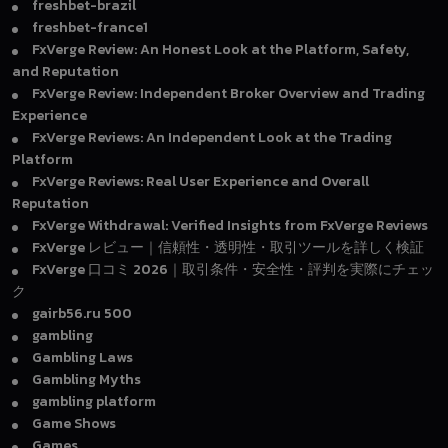
freshbet-brazil
freshbet-france1
FxVerge Review: An Honest Look at the Platform, Safety,
and Reputation
FxVerge Review: Independent Broker Overview and Trading
Experience
FxVerge Reviews: An Independent Look at the Trading
Platform
FxVerge Reviews: Real User Experience and Overall
Reputation
FxVerge Withdrawal: Verified Insights from FxVerge Reviews
FxVerge レビュー｜信頼性・透明性・取引ツールを詳しく検証
FxVerge 口コミ 2026｜取引条件・安全性・評判を実際にチェッ
ク
gairb56.ru 500
gambling
Gambling Laws
Gambling Myths
gambling platform
Game Shows
Games