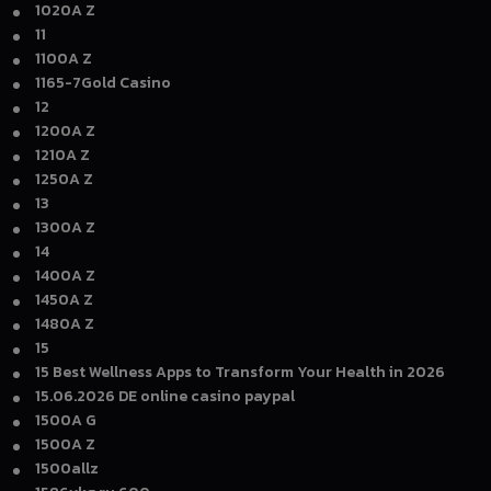
1020A Z
11
1100A Z
1165-7Gold Casino
12
1200A Z
1210A Z
1250A Z
13
1300A Z
14
1400A Z
1450A Z
1480A Z
15
15 Best Wellness Apps to Transform Your Health in 2026
15.06.2026 DE online casino paypal
1500A G
1500A Z
1500allz