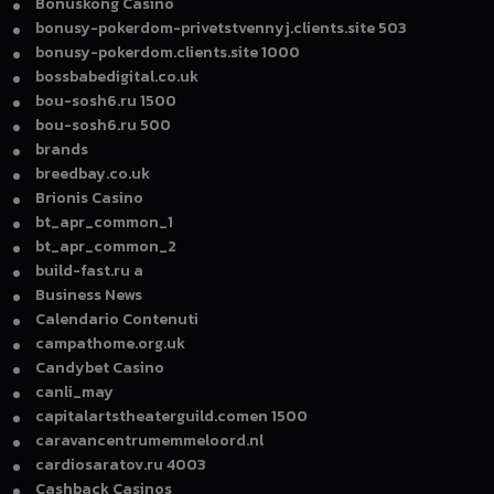
Bonuskong Casino
bonusy-pokerdom-privetstvennyj.clients.site 503
bonusy-pokerdom.clients.site 1000
bossbabedigital.co.uk
bou-sosh6.ru 1500
bou-sosh6.ru 500
brands
breedbay.co.uk
Brionis Casino
bt_apr_common_1
bt_apr_common_2
build-fast.ru a
Business News
Calendario Contenuti
campathome.org.uk
Candybet Casino
canli_may
capitalartstheaterguild.comen 1500
caravancentrumemmeloord.nl
cardiosaratov.ru 4003
Cashback Casinos