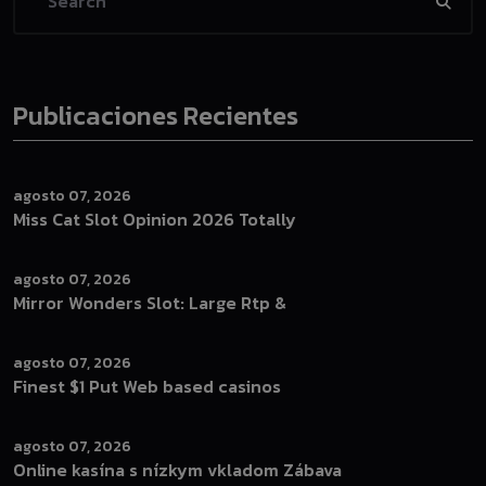
Publicaciones Recientes
agosto 07, 2026
Miss Cat Slot Opinion 2026 Totally
agosto 07, 2026
Mirror Wonders Slot: Large Rtp &
agosto 07, 2026
Finest $1 Put Web based casinos
agosto 07, 2026
Online kasína s nízkym vkladom Zábava