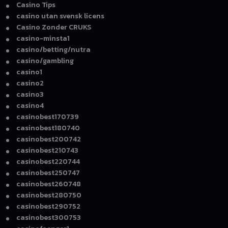
Casino Tips
casino utan svensk licens
Casino Zonder CRUKS
casino-minsta1
casino/betting/nutra
casino/gambling
casino1
casino2
casino3
casino4
casinobest170739
casinobest180740
casinobest200742
casinobest210743
casinobest220744
casinobest250747
casinobest260748
casinobest280750
casinobest290752
casinobest300753