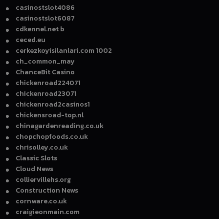
casinostslot4086
casinostslot6087
cdkennel.net b
ceced.eu
cerkezkoyisilanlari.com 1002
ch_common_may
ChanceBit Casino
chickenroad224071
chickenroad23071
chickenroad2casinos1
chickensroad-top.nl
chinagardenreading.co.uk
chopchopfoods.co.uk
chrisolley.co.uk
Classic Slots
Cloud News
colliervillehs.org
Construction News
cornware.co.uk
craigieonmain.com