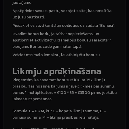
jautājumu.
Apstipriniet savu e-pastu, sekojot saitei, kas nosūtīta
uz jūsu pastkasti.
Piesakieties savā kontā un dodieties uz sadaļu “Bonusi”.
Ievadiet bonus kodu, ja tāds ir nepieciešams, un
apstipriniet aktivizāciju. Izsmeļošs bonusu saraksts ir
pieejams
Bonus code gaminator
lapā.
Veiciet minimālo iemaksu, lai atbloķētu bonusu.
Likmju aprēķināšana
Pieņemsim, ka saņemat bonusu €100 ar 35x likmju
prasību. Tas nozīmē, ka jums ir jāveic likmes par summu:
bonus * multiplikators = €100 * 35 = €3500 pirms jebkādu
laimestu izņemšanas.
Formula: L = B × M, kur L – kopējā likmju summa, B –
bonusa summa, M – likmju prasības reizinātājs.