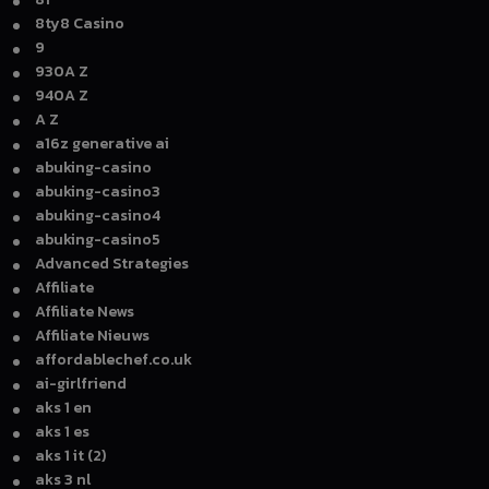
8ty8 Casino
9
930A Z
940A Z
A Z
a16z generative ai
abuking-casino
abuking-casino3
abuking-casino4
abuking-casino5
Advanced Strategies
Affiliate
Affiliate News
Affiliate Nieuws
affordablechef.co.uk
ai-girlfriend
aks 1 en
aks 1 es
aks 1 it (2)
aks 3 nl