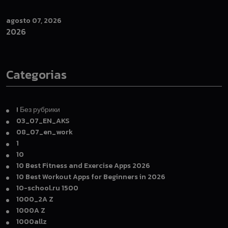
agosto 07, 2026
2026
Categorias
! Без рубрики
03_07_EN_AKS
08_07_en_work
1
10
10 Best Fitness and Exercise Apps 2026
10 Best Workout Apps for Beginners in 2026
10-school.ru 1500
1000_2A Z
1000A Z
1000allz