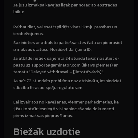
Ja jūsu izmaksa kavējas ilgāk par norādīto apstrādes
laiku:
Pārbaudiet, vai esat izpildījis visas likmju prasības un
ierobežojumus.
Sazinieties ar atbalstu pa tiešsaistes čatu un pieprasiet
izmaksas statusu. Norādiet darījuma ID.
Ja atbilde netiek saņemta 24 stundu laikā, nosūtiet e-
pastu uz support@gaminator.com (fiktīvs piemērs) ar
tematu “Delayed withdrawal – [lietotājvārds]”.
Ja pēc 72 stundām problēma nav atrisināta, iesniedziet
sūdzību Kirasao spēļu regulatoram.
Lai izvairītos no kavēšanās, vienmēr pārliecinieties, ka
jūsu kontā ir iesniegti visi nepieciešamie dokumenti
pirms izmaksas pieprasīšanas.
Biežāk uzdotie