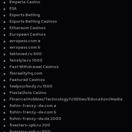
Emperia Casino
ESA
Esports Betting
Esports Betting Casinos
Ethereum Casinos
European Casinos
evropass.com a
evropass.com b
faktoved.ru 800
fanstyle.ru 1000
Fast Withdrawal Casinos
fbsrealtyhq.com
Featured Casinos
feelyourbody.ru 1500
FiestaSlots Casino
Finance/Hobbies/Technology/Utilities/Education/Media
fishin-frenzy-de.com a
fishin-frenzy-de.com b
fishin-frenzy-de.de 2000
fivestars-spb.ru 200
fivestars-spb.ru 800