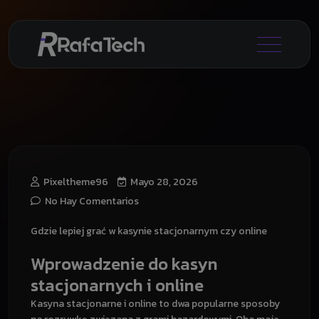
Pixeltheme96
Mayo 28, 2026
No Hay Comentarios
Gdzie lepiej grać w kasynie stacjonarnym czy online
Wprowadzenie do kasyn
stacjonarnych i online
Kasyna stacjonarne i online to dwa popularne sposoby