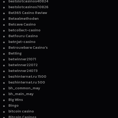
bestslotcasinos40824
bestslotcasinos70826
Bet365 Casino Review
Betaalmethoden
Betcave Casino
betcollect-casino
Betfouru Casino
betnjet-casino
Betrouwbare Casino's
Betting
betwinner21071
betwinner22072
betwinner24073
bezhinternat.ru 1500
bezhinternat.ru 500
bh_common_may
bh_main_may
Big Wins
Bingo
bitcoin casino
Bitcoin Casinos