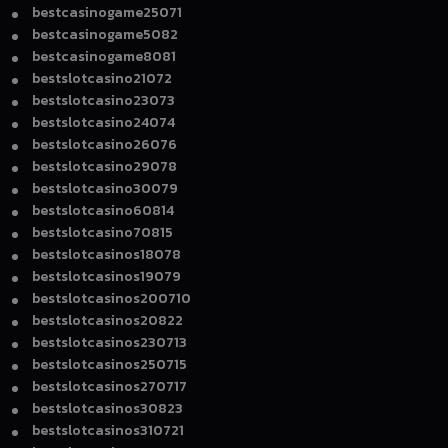
bestcasinogame25071
bestcasinogame5082
bestcasinogame8081
bestslotcasino21072
bestslotcasino23073
bestslotcasino24074
bestslotcasino26076
bestslotcasino29078
bestslotcasino30079
bestslotcasino60814
bestslotcasino70815
bestslotcasinos18078
bestslotcasinos19079
bestslotcasinos200710
bestslotcasinos20822
bestslotcasinos230713
bestslotcasinos250715
bestslotcasinos270717
bestslotcasinos30823
bestslotcasinos310721