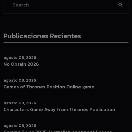
Publicaciones Recientes
agosto 08, 2026
No Obtain 2026
agosto 08, 2026
Games of Thrones Position Online game
agosto 08, 2026
Characters Game Away from Thrones Publication
agosto 08, 2026