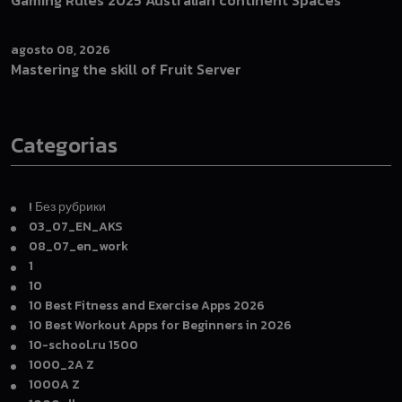
Gaming Rules 2025 Australian continent Spaces
agosto 08, 2026
Mastering the skill of Fruit Server
Categorias
! Без рубрики
03_07_EN_AKS
08_07_en_work
1
10
10 Best Fitness and Exercise Apps 2026
10 Best Workout Apps for Beginners in 2026
10-school.ru 1500
1000_2A Z
1000A Z