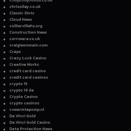
chopchopfoods.co.uk
chrisolley.co.uk
Classic Slots
Cloud News
colliervillehs.org
Construction News
cornware.co.uk
craigieonmain.com
Craps
Crazy Luck Casino
Creative Works
credit card casino
credit card casinos
crypto 15
crypto 19 de
Crypto Casino
crypto casinos
cvwarmtepomp.nl
Da Vinci Gold
Da Vinci Gold Casino
Data Protection News