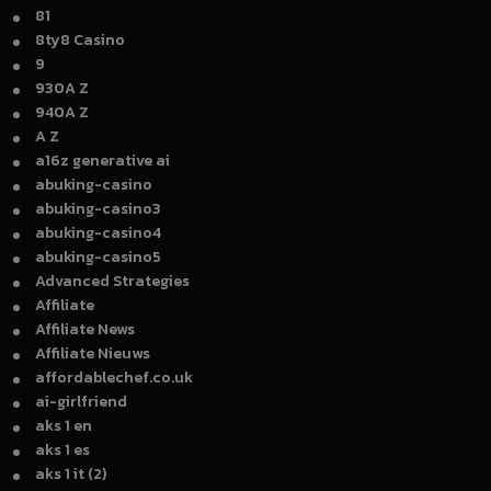
81
8ty8 Casino
9
930A Z
940A Z
A Z
a16z generative ai
abuking-casino
abuking-casino3
abuking-casino4
abuking-casino5
Advanced Strategies
Affiliate
Affiliate News
Affiliate Nieuws
affordablechef.co.uk
ai-girlfriend
aks 1 en
aks 1 es
aks 1 it (2)