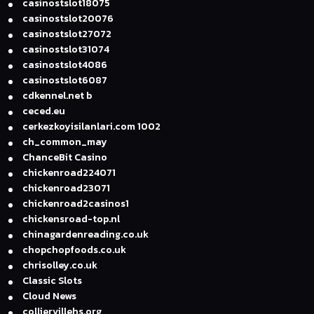
casinostslot18075
casinostslot20076
casinostslot27072
casinostslot31074
casinostslot4086
casinostslot6087
cdkennel.net b
ceced.eu
cerkezkoyisilanlari.com 1002
ch_common_may
ChanceBit Casino
chickenroad224071
chickenroad23071
chickenroad2casinos1
chickensroad-top.nl
chinagardenreading.co.uk
chopchopfoods.co.uk
chrisolley.co.uk
Classic Slots
Cloud News
colliervillehs.org