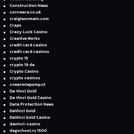
Construction News
cornware.co.uk
craigieonmain.com
Craps
Crazy Luck Casino
Creative Works
credit card casino
credit card casinos
crypto 15
crypto 19 de
Crypto Casino
crypto casinos
cvwarmtepomp.nl
Da Vinci Gold
Da Vinci Gold Casino
Data Protection News
DaVinci Gold
DaVinci Gold Casino
davinci-casino
degschool.ru 1500