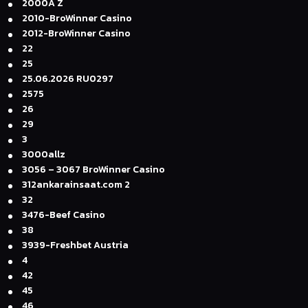
2000A Z
2010-BroWinner Casino
2012-BroWinner Casino
22
25
25.06.2026 RU0297
2575
26
29
3
3000allz
3056 – 3067 BroWinner Casino
312ankarainsaat.com 2
32
3476-Beef Casino
38
3939-Freshbet Austria
4
42
45
46