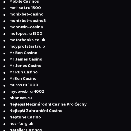
Mobile Casinos
moi-sat.ru 1500
monixbet-casino
monixbet-casino3
moonwin-casino
motopes.ru 1500
motorbooks.co.uk
moyprofstart.ru b
Mr Ben Casino
Mr James Casino
Mr Jones Casino
Mr Run Casino
MrBen Casino
muros.ru 1000
mycoweb.ru 4002
nbanews.ru
Nejlepší Mezinárodní Casina Pro Čechy
Nejlepší Zahraniční Casino
Neptune Casino
nesrf.org.uk
Neteller Casinos