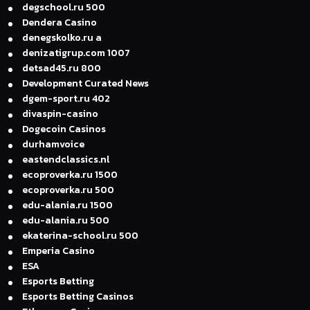
degschool.ru 500
Dendera Casino
denegskolko.ru a
denizatigrup.com 1007
detsad45.ru 800
Development Curated News
dgem-sport.ru 402
divaspin-casino
Dogecoin Casinos
durhamvoice
eastendclassics.nl
ecoproverka.ru 1500
ecoproverka.ru 500
edu-alania.ru 1500
edu-alania.ru 500
ekaterina-school.ru 500
Emperia Casino
ESA
Esports Betting
Esports Betting Casinos