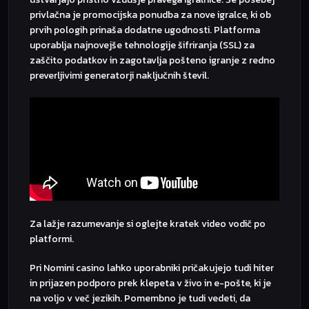
privlačna je promocijska ponudba za nove igralce, ki ob
prvih pologih prinaša dodatne ugodnosti. Platforma
uporablja najnovejše tehnologije šifriranja (SSL) za
zaščito podatkov in zagotavlja pošteno igranje z redno
preverljivimi generatorji naključnih števil.
Za lažje razumevanje si oglejte kratek video vodič po
platformi.
Pri Nomini casino lahko uporabniki pričakujejo tudi hiter
in prijazen podporo prek klepeta v živo in e-pošte, ki je
na voljo v več jezikih. Pomembno je tudi vedeti, da