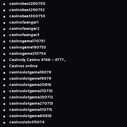
casinobest280750
casinobest290752
casinobest300753
casinofaenger1
casinofaenger2
casinofaenger3
casinogame170751
casinogame190753
casinogame210754
Casinoly Casino 4766 – 4777_
Casinos online
casinoslotgame18078
casinoslotgame19079
casinoslotgame20816
casinoslotgame210710
casinoslotgame250712
casinoslotgame270713
casinoslotgame310715
casinoslotgame60818
casinostslot15074