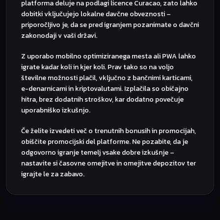
platforma deluje na podlagi licence Curacao, zato lahko
dobitki vključujejo lokalne davčne obveznosti –
priporočljivo je, da se pred igranjem pozanimate o davčni
zakonodaji v vaši državi.
Z uporabo mobilno optimiziranega mesta ali PWA lahko
igrate kadar koli in kjer koli. Prav tako so na voljo
številne možnosti plačil, vključno z bančnimi karticami,
e-denarnicami in kriptovalutami. Izplačila so običajno
hitra, brez dodatnih stroškov, kar dodatno povečuje
uporabniško izkušnjo.
Če želite izvedeti več o trenutnih bonusih in promocijah,
obiščite promocijski del platforme. Ne pozabite, da je
odgovorno igranje temelj vsake dobre izkušnje –
nastavite si časovne omejitve in omejitve depozitov ter
igrajte le za zabavo.