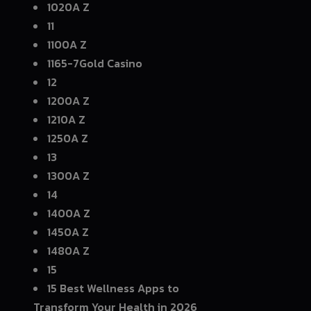
1020A Z
11
1100A Z
1165-7Gold Casino
12
1200A Z
1210A Z
1250A Z
13
1300A Z
14
1400A Z
1450A Z
1480A Z
15
15 Best Wellness Apps to
Transform Your Health in 2026