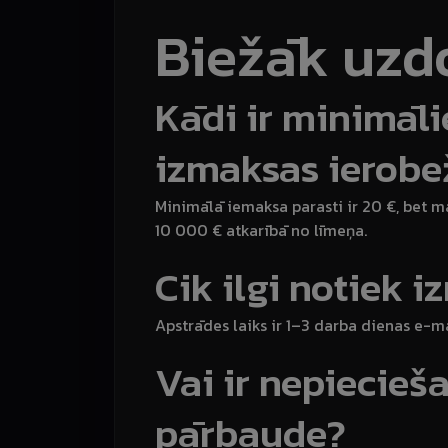
Biežāk uzd
Kādi ir minimāl
izmaksas ierob
Minimālā iemaksa parasti ir 20 €, bet m
10 000 € atkarībā no līmeņa.
Cik ilgi notiek 
Apstrādes laiks ir 1–3 darba dienas e-
Vai ir nepiecieš
pārbaude?