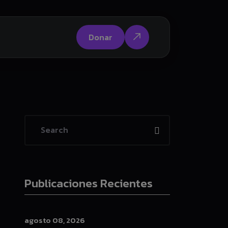
Donar
Publicaciones Recientes
agosto 08, 2026