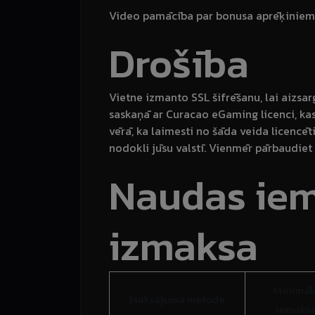
Video pamācība par bonusa aprēķiniem 
Drošība
Vietne izmanto SSL šifrēšanu, lai aizsar
saskaņā ar Curacao eGaming licenci, ka
vērā, ka laimesti no šāda veida licencē
nodokli jūsu valstī. Vienmēr pārbaudiet
Naudas ie
izmaksa
Minimāl
Maksājuma metode
iemaks