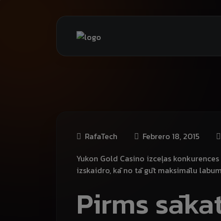
RafaTech
Febrero 18, 2015
Yukon Gold Casino
izceļas konkurences p
izskaidro, kā no tā gūt maksimālu labum
Pirms sāka