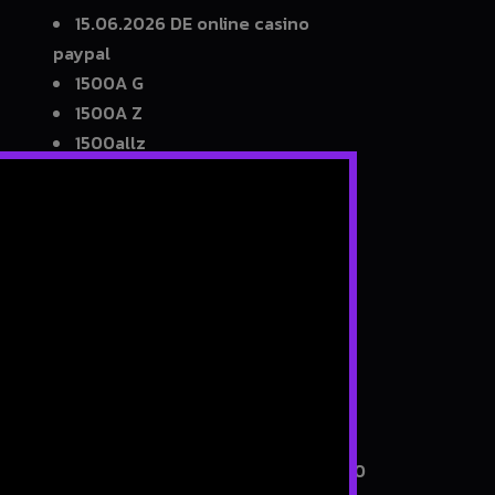
15.06.2026 DE online casino
paypal
1500A G
1500A Z
1500allz
1586vkg.ru 600
16
17
18
1937
1939
1xbet140717
1xbet180718
1xbetph.ph11
1xslots-2026.trakholding.ru 1500
1xslots-casino.ruralisation.ru 1500