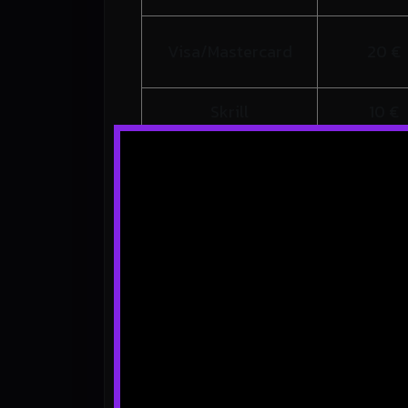
Visa/Mastercard
20 €
Skrill
10 €
Bankas
50 €
pārskaitījums
Izmaksu pieprasījumi tiek apstrādāti pē
ir 1–3 darba dienas e-makiem un 3–5 di
Atbalsta ce
Aizmirsta parole:
Noklikšķiniet uz “
lai atiestatītu.