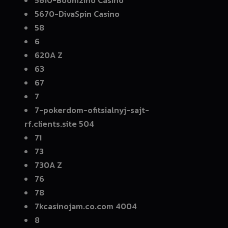
5610-Boomzino Casino
5670-DivaSpin Casino
58
6
620A Z
63
67
7
7-pokerdom-ofitsialnyj-sajt-
rf.clients.site 504
71
73
730A Z
76
78
7kcasinojam.co.com 4004
8