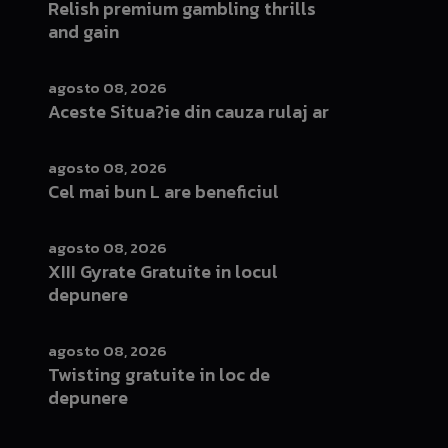
Relish premium gambling thrills
and gain
agosto 08, 2026
Aceste Situa?ie din cauza rulaj ar
agosto 08, 2026
Cel mai bun L are beneficiul
agosto 08, 2026
XIII Gyrate Gratuite in locul
depunere
agosto 08, 2026
Twisting gratuite in loc de
depunere