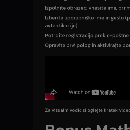
Izpolnite obrazec: vnesite ime, prii
Izberite uporabniško ime in geslo
avtentikacije).
Potrdite registracijo prek e-poštne
Opravite prvi polog in aktivirajte b
Za vizualni vodič si oglejte kratek video
Bonus Mat