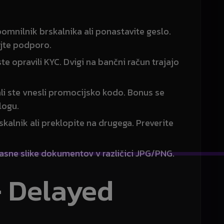
omnilnik brskalnika ali ponastavite geslo.
ajte podporo.
ste opravili KYC. Dvigi na bančni račun trajajo
ali ste vnesli promocijsko kodo. Bonus se
logu.
alnik ali preklopite na drugega. Preverite
jasne slike dokumentov v različici JPG/PNG.
– Delayed