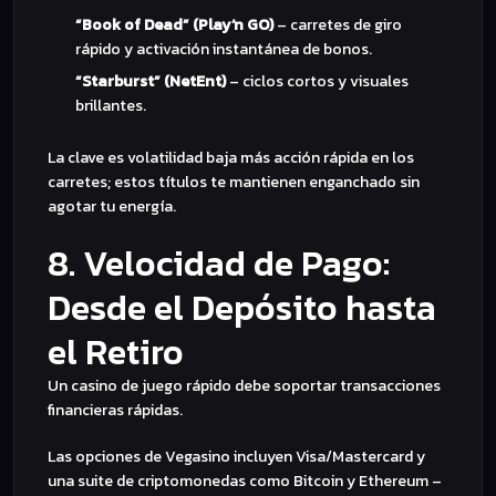
“Book of Dead” (Play’n GO)
– carretes de giro
rápido y activación instantánea de bonos.
“Starburst” (NetEnt)
– ciclos cortos y visuales
brillantes.
La clave es volatilidad baja más acción rápida en los
carretes; estos títulos te mantienen enganchado sin
agotar tu energía.
8. Velocidad de Pago:
Desde el Depósito hasta
el Retiro
Un casino de juego rápido debe soportar transacciones
financieras rápidas.
Las opciones de Vegasino incluyen Visa/Mastercard y
una suite de criptomonedas como Bitcoin y Ethereum –