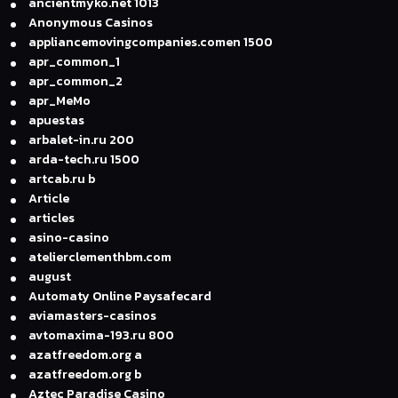
ancientmyko.net 1013
Anonymous Casinos
appliancemovingcompanies.comen 1500
apr_common_1
apr_common_2
apr_MeMo
apuestas
arbalet-in.ru 200
arda-tech.ru 1500
artcab.ru b
Article
articles
asino-casino
atelierclementhbm.com
august
Automaty Online Paysafecard
aviamasters-casinos
avtomaxima-193.ru 800
azatfreedom.org a
azatfreedom.org b
Aztec Paradise Casino