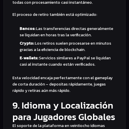
todas con procesamiento casi instantáneo.
El proceso de retiro también está optimizado:
Bancos:
Las transferencias directas generalmente
se liquidan en horas tras la verificación.
Crypto:
Los retiros suelen procesarse en minutos
gracias a la eficiencia de blockchain.
E‑wallets:
Servicios similares a PayPal se liquidan
casi al instante cuando están verificados.
Esta velocidad encaja perfectamente con el gameplay
de corta duración – depositas rápidamente, juegas
rápido y retiras aún más rápido.
9. Idioma y Localización
para Jugadores Globales
El soporte de la plataforma en veintiocho idiomas