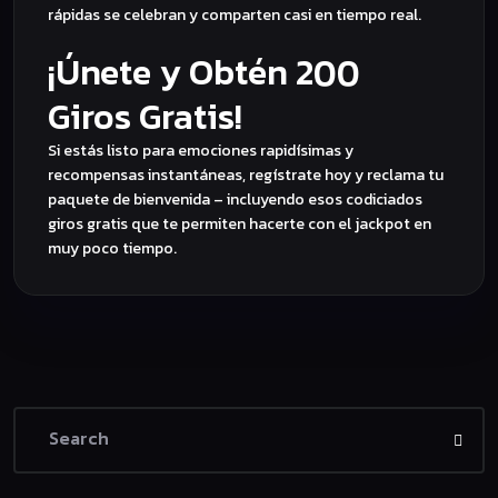
rápidas se celebran y comparten casi en tiempo real.
¡Únete y Obtén 200
Giros Gratis!
Si estás listo para emociones rapidísimas y
recompensas instantáneas, regístrate hoy y reclama tu
paquete de bienvenida – incluyendo esos codiciados
giros gratis que te permiten hacerte con el jackpot en
muy poco tiempo.