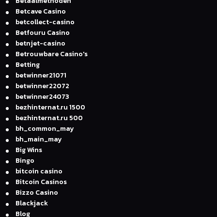
Betaalmethoden
Betcave Casino
betcollect-casino
Betfouru Casino
betnjet-casino
Betrouwbare Casino's
Betting
betwinner21071
betwinner22072
betwinner24073
bezhinternat.ru 1500
bezhinternat.ru 500
bh_common_may
bh_main_may
Big Wins
Bingo
bitcoin casino
Bitcoin Casinos
Bizzo Casino
Blackjack
Blog