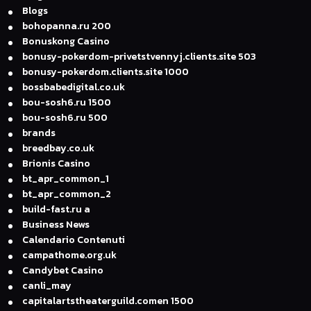
Blogs
bohopanna.ru 200
Bonuskong Casino
bonusy-pokerdom-privetstvennyj.clients.site 503
bonusy-pokerdom.clients.site 1000
bossbabedigital.co.uk
bou-sosh6.ru 1500
bou-sosh6.ru 500
brands
breedbay.co.uk
Brionis Casino
bt_apr_common_1
bt_apr_common_2
build-fast.ru a
Business News
Calendario Contenuti
campathome.org.uk
Candybet Casino
canli_may
capitalartstheaterguild.comen 1500