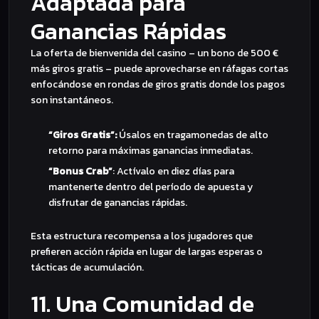
Adaptada para
Ganancias Rápidas
La oferta de bienvenida del casino – un bono de 500 €
más giros gratis – puede aprovecharse en ráfagas cortas
enfocándose en rondas de giros gratis donde los pagos
son instantáneos.
“Giros Gratis”:
Úsalos en tragamonedas de alto
retorno para máximas ganancias inmediatas.
“Bonus Crab”
: Actívalo en diez días para
mantenerte dentro del período de apuesta y
disfrutar de ganancias rápidas.
Esta estructura recompensa a los jugadores que
prefieren acción rápida en lugar de largas esperas o
tácticas de acumulación.
11. Una Comunidad de