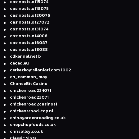
casinostslot15074
casinostslot18075
casinostslot20076
casinostslot27072
casinostslot31074
casinostslot4086
casinostslot6087
casinostslot8088
cdkennel.net b
ceced.eu
cerkezkoyisilanlari.com 1002
ch_common_may
ChanceBit Casino
chickenroad224071
chickenroad23071
chickenroad2casinos1
chickensroad-top.nl
chinagardenreading.co.uk
chopchopfoods.co.uk
chrisolley.co.uk
Classic Slots