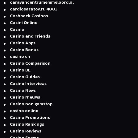
caravancentrumemmeloord.nl
cardiosaratov.ru 4003
Cashback Casinos
Casini Online
Casino
Casino and Friends
Casino Apps
Casino Bonus
casino ch
Casino Comparison
Casino DE
Casino Guides
Casino Interviews
Casino News
Casino Nieuws
Casino non gamstop
casino online
Casino Promotions
Casino Rankings
Casino Reviews
Casino Scams