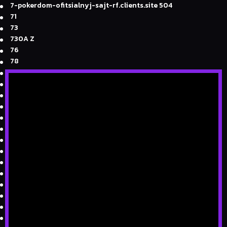
7-pokerdom-ofitsialnyj-sajt-rf.clients.site 504
71
73
730A Z
76
78
7kcasinojam.co.com 4004
8
800A Z
81
8ty8 Casino
9
930A Z
940A Z
A Z
a16z generative ai
abuking-casino
abuking-casino3
abuking-casino4
abuking-casino5