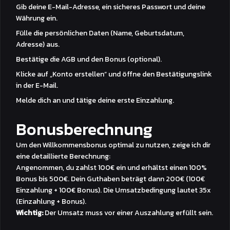
Gib deine E-Mail-Adresse, ein sicheres Passwort und deine
Währung ein.
Fülle die persönlichen Daten (Name, Geburtsdatum,
Adresse) aus.
Bestätige die AGB und den Bonus (optional).
Klicke auf „Konto erstellen“ und öffne den Bestätigungslink
in der E-Mail.
Melde dich an und tätige deine erste Einzahlung.
Bonusberechnung
Um den Willkommensbonus optimal zu nutzen, zeige ich dir
eine detaillierte Berechnung:
Angenommen, du zahlst 100€ ein und erhältst einen 100%
Bonus bis 500€. Dein Guthaben beträgt dann 200€ (100€
Einzahlung + 100€ Bonus). Die Umsatzbedingung lautet 35x
(Einzahlung + Bonus).
Wichtig:
Der Umsatz muss vor einer Auszahlung erfüllt sein.