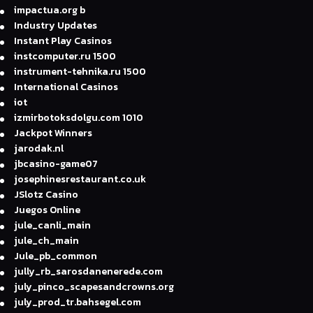
impactua.org b
Industry Updates
Instant Play Casinos
instcomputer.ru 1500
instrument-tehnika.ru 1500
International Casinos
iot
izmirbotoksdolgu.com 1010
Jackpot Winners
jarodak.nl
jbcasino-game07
josephinesrestaurant.co.uk
JSlotz Casino
Juegos Online
jule_canli_main
jule_ch_main
Jule_pb_common
jully_rb_sarosdanenerede.com
july_pinco_scapesandcrowns.org
july_prod_tr.bahsegel.com