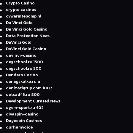
Crypto Casino
crypto casinos
cvwarmtepomp.nl
Da Vinci Gold
Da Vinci Gold Casino
Data Protection News
DaVinci Gold
DaVinci Gold Casino
davinci-casino
degschool.ru 1500
degschool.ru 500
Dendera Casino
denegskolko.ru a
denizatigrup.com 1007
detsad45.ru 800
Development Curated News
dgem-sport.ru 402
divaspin-casino
Dogecoin Casinos
durhamvoice