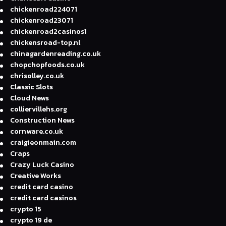
chickenroad224071
chickenroad23071
chickenroad2casinos1
chickensroad-top.nl
chinagardenreading.co.uk
chopchopfoods.co.uk
chrisolley.co.uk
Classic Slots
Cloud News
colliervillehs.org
Construction News
cornware.co.uk
craigieonmain.com
Craps
Crazy Luck Casino
Creative Works
credit card casino
credit card casinos
crypto 15
crypto 19 de