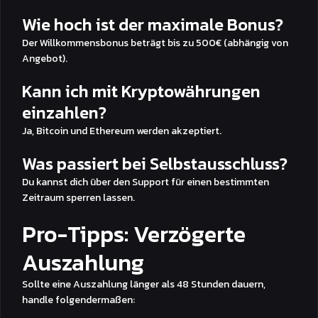
Wie hoch ist der maximale Bonus?
Der Willkommensbonus beträgt bis zu 500€ (abhängig von
Angebot).
Kann ich mit Kryptowährungen
einzahlen?
Ja, Bitcoin und Ethereum werden akzeptiert.
Was passiert bei Selbstausschluss?
Du kannst dich über den Support für einen bestimmten
Zeitraum sperren lassen.
Pro-Tipps: Verzögerte
Auszahlung
Sollte eine Auszahlung länger als 48 Stunden dauern,
handle folgendermaßen: