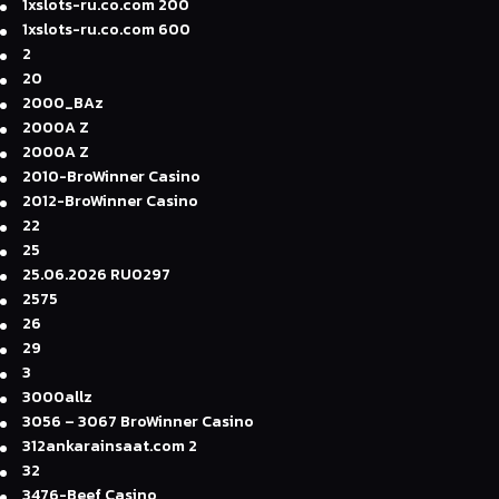
1xslots-ru.co.com 200
1xslots-ru.co.com 600
2
20
2000_BAz
2000A Z
2000A Z
2010-BroWinner Casino
2012-BroWinner Casino
22
25
25.06.2026 RU0297
2575
26
29
3
3000allz
3056 – 3067 BroWinner Casino
312ankarainsaat.com 2
32
3476-Beef Casino