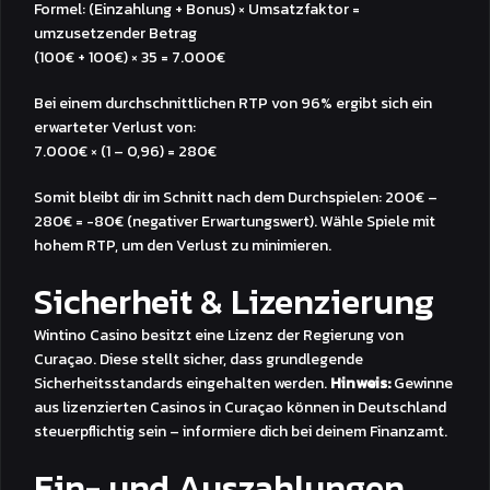
Formel: (Einzahlung + Bonus) × Umsatzfaktor =
umzusetzender Betrag
(100€ + 100€) × 35 = 7.000€
Bei einem durchschnittlichen RTP von 96% ergibt sich ein
erwarteter Verlust von:
7.000€ × (1 – 0,96) = 280€
Somit bleibt dir im Schnitt nach dem Durchspielen: 200€ –
280€ = -80€ (negativer Erwartungswert). Wähle Spiele mit
hohem RTP, um den Verlust zu minimieren.
Sicherheit & Lizenzierung
Wintino Casino besitzt eine Lizenz der Regierung von
Curaçao. Diese stellt sicher, dass grundlegende
Sicherheitsstandards eingehalten werden.
Hinweis:
Gewinne
aus lizenzierten Casinos in Curaçao können in Deutschland
steuerpflichtig sein – informiere dich bei deinem Finanzamt.
Ein- und Auszahlungen