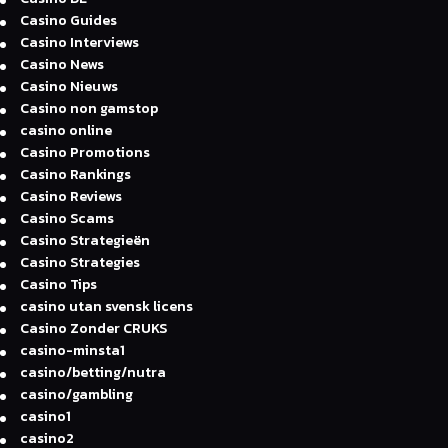
Casino Guides
Casino Interviews
Casino News
Casino Nieuws
Casino non gamstop
casino online
Casino Promotions
Casino Rankings
Casino Reviews
Casino Scams
Casino Strategieën
Casino Strategies
Casino Tips
casino utan svensk licens
Casino Zonder CRUKS
casino-minsta1
casino/betting/nutra
casino/gambling
casino1
casino2