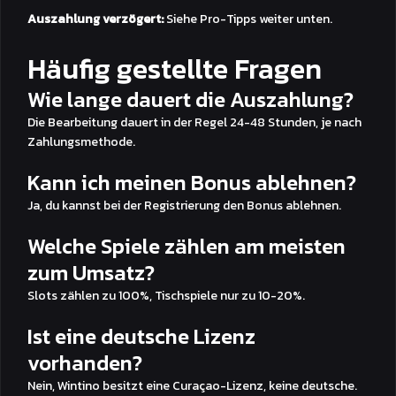
Auszahlung verzögert:
Siehe Pro-Tipps weiter unten.
Häufig gestellte Fragen
Wie lange dauert die Auszahlung?
Die Bearbeitung dauert in der Regel 24-48 Stunden, je nach
Zahlungsmethode.
Kann ich meinen Bonus ablehnen?
Ja, du kannst bei der Registrierung den Bonus ablehnen.
Welche Spiele zählen am meisten
zum Umsatz?
Slots zählen zu 100%, Tischspiele nur zu 10-20%.
Ist eine deutsche Lizenz
vorhanden?
Nein, Wintino besitzt eine Curaçao-Lizenz, keine deutsche.