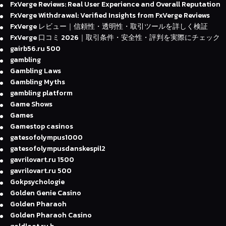
FxVerge Reviews: Real User Experience and Overall Reputation
FxVerge Withdrawal: Verified Insights from FxVerge Reviews
FxVerge レビュー｜信頼性・透明性・取引ツールを詳しく検証
FxVerge 口コミ 2026｜取引条件・安全性・評判を実際にチェック
gairb56.ru 500
gambling
Gambling Laws
Gambling Myths
gambling platform
Game Shows
Games
Gamestop casinos
gatesofolympus1000
gatesofolympusdanskespil2
gavrilovart.ru 1500
gavrilovart.ru 500
Gokpsychologie
Golden Genie Casino
Golden Pharaoh
Golden Pharaoh Casino