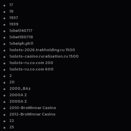
17
18
1937
1939
1xbet140717
1xbet180718
1xbetph.ph11
1xslots-2026.trakholding.ru 1500
1xslots-casino.ruralisation.ru 1500
1xslots-ru.co.com 200
1xslots-ru.co.com 600
2
20
2000_BAz
2000A Z
2000A Z
2010-BroWinner Casino
2012-BroWinner Casino
22
25