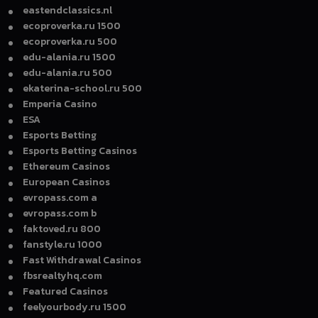
eastendclassics.nl
ecoproverka.ru 1500
ecoproverka.ru 500
edu-alania.ru 1500
edu-alania.ru 500
ekaterina-school.ru 500
Emperia Casino
ESA
Esports Betting
Esports Betting Casinos
Ethereum Casinos
European Casinos
evropass.com a
evropass.com b
faktoved.ru 800
fanstyle.ru 1000
Fast Withdrawal Casinos
fbsrealtyhq.com
Featured Casinos
feelyourbody.ru 1500