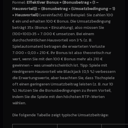
Formel:
Effektiver Bonus = (Bonusbetrag × (1 –
Hausvorteil)) – (Bonusbetrag × (Umsatzbedingung – 1)
× Hausvorteil)
(vereinfacht). Ein Beispiel: Sie zahlen 100
€ ein und erhalten 100 € Bonus. Die Umsatzbedingung
beträgt 35x (Bonus + Einzahlung), also müssen Sie
(100+100)×35 = 7.000 € umsetzen. Bei einem
durchschnittlichen Hausvorteil von 3 % (z. B.
Spielautomaten) betragen die erwarteten Verluste
7.000 × 0,03 = 210 €. Ihr Bonus ist also theoretisch nur
wert, wenn Sie mit den 100 € Bonus mehr als 210 €
gewinnen – was unwahrscheinlich ist. Tipp: Spiele mit
niedrigerem Hausvorteil wie Blackjack (0,5 %) verbessern
die Erwartungswerte, aber beachten Sie, dass Tischspiele
oft einen geringeren Umsatzbeitrag leisten (z. B. nur 10
%). Nutzen Sie die Bonusbedingungen zu Ihrem Vorteil,
indem Sie die Spiele mit den höchsten RTP-Werten
wählen.
Die folgende Tabelle zeigt typische Umsatzbeiträge: