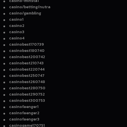
casino-minsta1
casino/betting/nutra
casino/gambling
casino1
casino2
casino3
casino4
casinobest170739
casinobest180740
casinobest200742
casinobest210743
casinobest220744
casinobest250747
casinobest260748
casinobest280750
casinobest290752
casinobest300753
casinofaenger1
casinofaenger2
casinofaenger3
casinogame170751