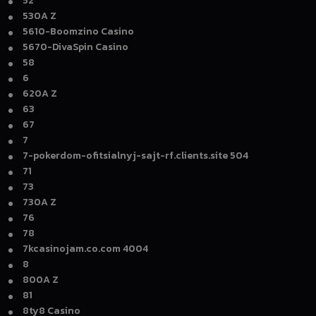
52
530A Z
5610-Boomzino Casino
5670-DivaSpin Casino
58
6
620A Z
63
67
7
7-pokerdom-ofitsialnyj-sajt-rf.clients.site 504
71
73
730A Z
76
78
7kcasinojam.co.com 4004
8
800A Z
81
8ty8 Casino