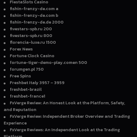
FiestaSlots Casino
fishin-frenzy-de.com a
fishin-frenzy-de.com b
fishin-frenzy-de.de 2000
fivestars-spb.ru 200
fivestars-spb.ru 800
florencia-luxe.ru 1500
Forex News
Fortune Clock Casino
fortune-tiger-demo-play.comen 500
forumgen.pl 750
Free Spins
Freshbet Italy 3957 – 3959
freshbet-brazil
freshbet-france1
FxVerge Review: An Honest Look at the Platform, Safety,
and Reputation
FxVerge Review: Independent Broker Overview and Trading
Experience
FxVerge Reviews: An Independent Look at the Trading
Platform