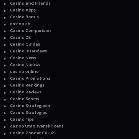
Casino and Friends
Casino Apps
Casino Bonus
casino ch
Casino Comparison
Casino DE
Casino Guides
Casino Interviews
Casino News
Casino Nieuws
casino online
Casino Promotions
Casino Rankings
Casino Reviews
Casino Scams
Casino Strategieën
Casino Strategies
Casino Tips
casino utan svensk licens
Casino Zonder CRUKS