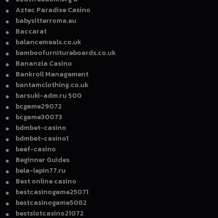
Aztec Paradise Casino
babysitterroma.eu
Baccarat
balancemeals.co.uk
bamboofurnitureboards.co.uk
Bananzia Casino
Bankroll Management
bantamclothing.co.uk
barsuki-adm.ru 500
bcgame29072
bcgame30073
bdmbet-casino
bdmbet-casino1
beef-casino
Beginner Guides
bela-lepin77.ru
Best online casino
bestcasinogame25071
bestcasinogame5082
bestslotcasino21072